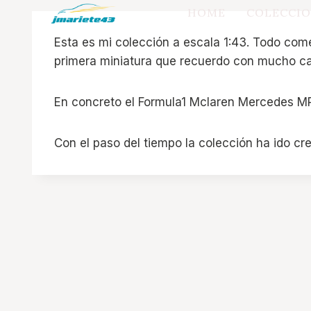
Saltar
HOME
COLECCIO
al
Esta es mi colección a escala 1:43. Todo c
contenido
primera miniatura que recuerdo con mucho ca
En concreto el Formula1 Mclaren Mercedes MP
Con el paso del tiempo la colección ha ido cr