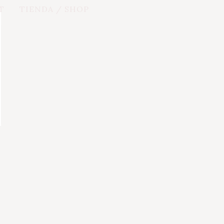
T
TIENDA / SHOP