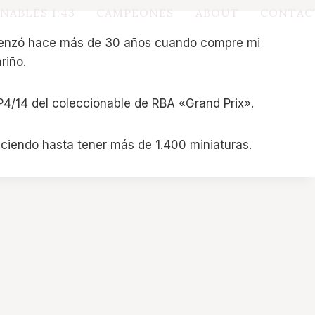
NABLES 1:43
CAMPEONES
ABOUT
CONTAC
omenzó hace más de 30 años cuando compre mi
riño.
4/14 del coleccionable de RBA «Grand Prix».
eciendo hasta tener más de 1.400 miniaturas.