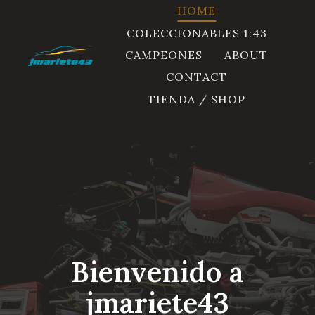
Saltar
HOME
al
COLECCIONABLES 1:43
contenido
CAMPEONES
ABOUT
CONTACT
TIENDA / SHOP
Bienvenido a
jmariete43