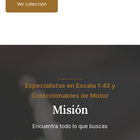
Ver colección
Especialistas en Escala 1:43 y
Coleccionables de Motor
Misión
Encuentra todo lo que buscas